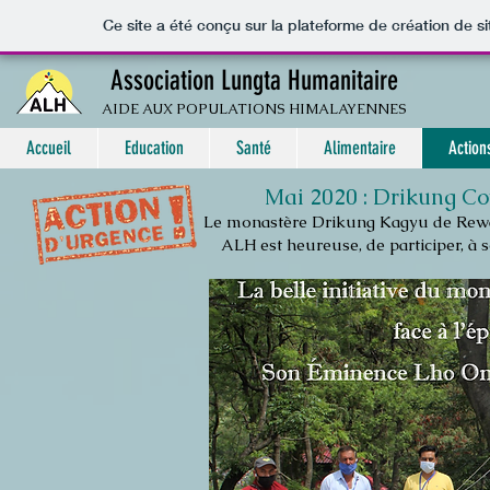
Ce site a été conçu sur la plateforme de création de si
Association Lungta Humanitaire
AIDE AUX POPULATIONS HIMALAYENNES
Accueil
Education
Santé
Alimentaire
Action
Mai 2020 : Drikung Co
Le monastère Drikung Kagyu de Rewal
ALH est heureuse, de participer, à so