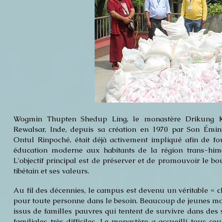
Wogmin Thupten Shedup Ling, le monastère Drikung 
Rewalsar, Inde, depuis sa création en 1970 par Son Émi
Ontul Rinpoché, était déjà activement impliqué afin de fo
éducation moderne aux habitants de la région trans-him
L'objectif principal est de préserver et de promouvoir le 
tibétain et ses valeurs.
Au fil des décennies, le campus est devenu un véritable « 
pour toute personne dans le besoin. Beaucoup de jeunes mo
issus de familles pauvres qui tentent de survivre dans des 
familiales très difficiles. Le monastère a accueilli tous ce